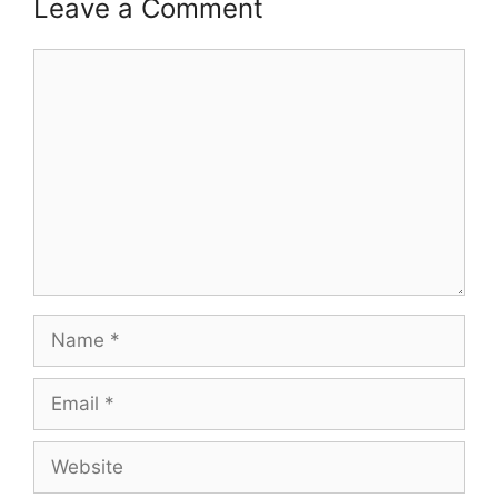
Leave a Comment
Comment
Name
Email
Website