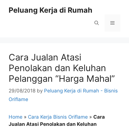
Skip
Peluang Kerja di Rumah
to
content
Menu
Cara Jualan Atasi
Penolakan dan Keluhan
Pelanggan “Harga Mahal”
29/08/2018
by
Peluang Kerja di Rumah - Bisnis
Oriflame
Home
»
Cara Kerja Bisnis Oriflame
»
Cara
Jualan Atasi Penolakan dan Keluhan