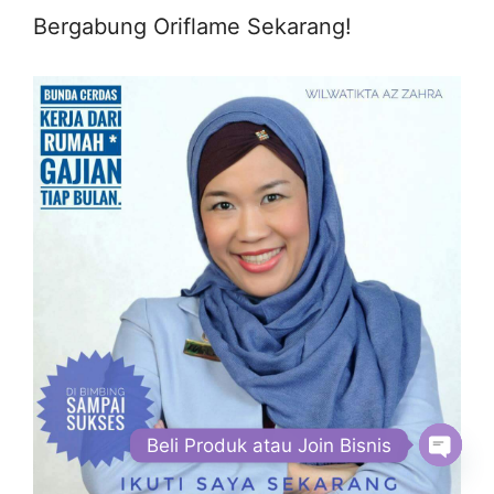
Bergabung Oriflame Sekarang!
Beli Produk atau Join Bisnis
Open