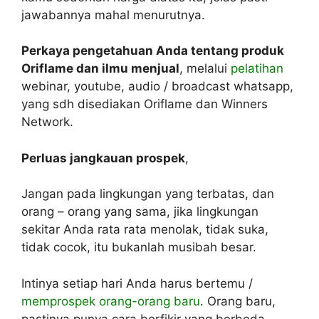
jawabannya mahal menurutnya.
Perkaya pengetahuan Anda tentang produk
Oriflame dan ilmu menjual
, melalui
pelatihan
webinar, youtube, audio / broadcast whatsapp,
yang sdh disediakan Oriflame dan Winners
Network.
Perluas jangkauan prospek
,
Jangan pada lingkungan yang terbatas, ‎dan
orang – orang yang sama, jika lingkungan
sekitar Anda rata rata menolak, tidak suka,
tidak cocok, itu bukanlah musibah besar.
Intinya setiap hari Anda harus bertemu /
memprospek orang-orang baru
. Orang baru,
pastinya punya cara berfikir yang berbeda