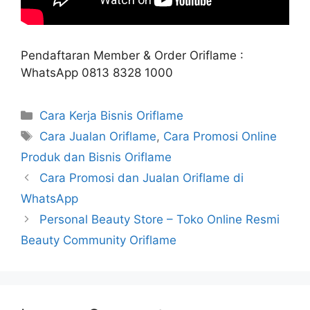
Pendaftaran Member & Order Oriflame :
WhatsApp 0813 8328 1000
Categories
Cara Kerja Bisnis Oriflame
Tags
Cara Jualan Oriflame
,
Cara Promosi Online
Produk dan Bisnis Oriflame
Cara Promosi dan Jualan Oriflame di
WhatsApp
Personal Beauty Store – Toko Online Resmi
Beauty Community Oriflame