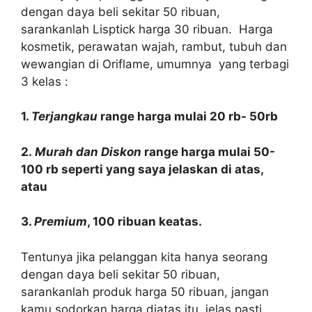
dengan daya beli sekitar 50 ribuan,
sarankanlah Lisptick harga 30 ribuan. Harga
kosmetik, perawatan wajah, rambut, tubuh dan
wewangian di Oriflame, umumnya yang terbagi
3 kelas :
1.
Terjangkau
range harga mulai 20 rb- 50rb
2.
Murah dan Diskon
range harga mulai 50-
100 rb seperti yang saya jelaskan di atas,
atau
3.
Premium
, 100 ribuan keatas.
Tentunya jika pelanggan kita hanya seorang
dengan daya beli sekitar 50 ribuan,
sarankanlah produk harga 50 ribuan, jangan
kamu sodorkan harga diatas itu, jelas pasti