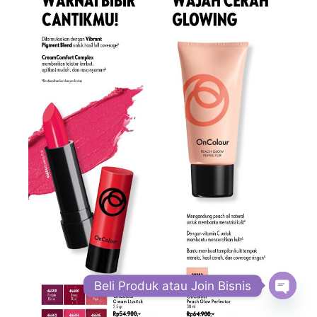
Beli Produk atau Join Bisnis
Open