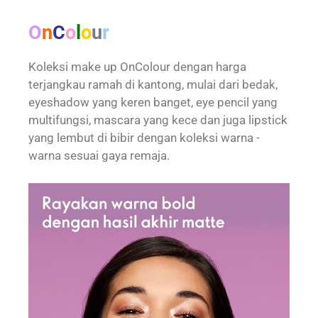
O
n
C
o
l
o
u
r
Koleksi make up OnColour dengan harga
terjangkau ramah di kantong, mulai dari bedak,
eyeshadow yang keren banget, eye pencil yang
multifungsi, mascara yang kece dan juga lipstick
yang lembut di bibir dengan koleksi warna -
warna sesuai gaya remaja.