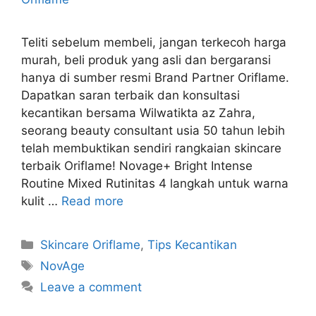
Teliti sebelum membeli, jangan terkecoh harga
murah, beli produk yang asli dan bergaransi
hanya di sumber resmi Brand Partner Oriflame.
Dapatkan saran terbaik dan konsultasi
kecantikan bersama Wilwatikta az Zahra,
seorang beauty consultant usia 50 tahun lebih
telah membuktikan sendiri rangkaian skincare
terbaik Oriflame! Novage+ Bright Intense
Routine Mixed Rutinitas 4 langkah untuk warna
kulit …
Read more
Categories
Skincare Oriflame
,
Tips Kecantikan
Tags
NovAge
Leave a comment