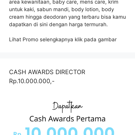
area kewanitaan, baby care, mens care, krim
untuk kaki, sabun mandi, body lotion, body
cream hingga deodoran yang terbaru bisa kamu
dapatkan di sini dengan harga termurah.
Lihat Promo selengkapnya klik pada gambar
CASH AWARDS DIRECTOR
Rp.10.000.000,-