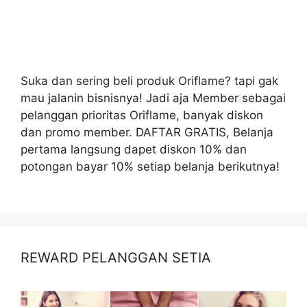
Suka dan sering beli produk Oriflame? tapi gak
mau jalanin bisnisnya! Jadi aja Member sebagai
pelanggan prioritas Oriflame, banyak diskon
dan promo member. DAFTAR GRATIS, Belanja
pertama langsung dapet diskon 10% dan
potongan bayar 10% setiap belanja berikutnya!
REWARD PELANGGAN SETIA