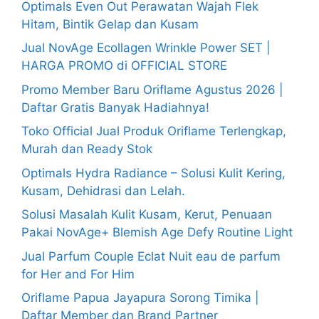
Optimals Even Out Perawatan Wajah Flek
Hitam, Bintik Gelap dan Kusam
Jual NovAge Ecollagen Wrinkle Power SET |
HARGA PROMO di OFFICIAL STORE
Promo Member Baru Oriflame Agustus 2026 |
Daftar Gratis Banyak Hadiahnya!
Toko Official Jual Produk Oriflame Terlengkap,
Murah dan Ready Stok
Optimals Hydra Radiance – Solusi Kulit Kering,
Kusam, Dehidrasi dan Lelah.
Solusi Masalah Kulit Kusam, Kerut, Penuaan
Pakai NovAge+ Blemish Age Defy Routine Light
Jual Parfum Couple Eclat Nuit eau de parfum
for Her and For Him
Oriflame Papua Jayapura Sorong Timika |
Daftar Member dan Brand Partner