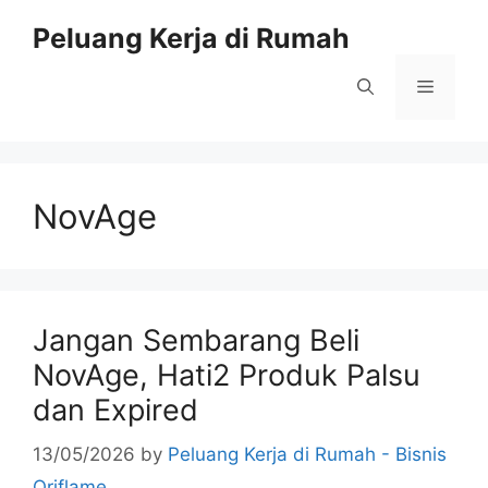
Skip
Peluang Kerja di Rumah
to
content
Menu
NovAge
Jangan Sembarang Beli
NovAge, Hati2 Produk Palsu
dan Expired
13/05/2026
by
Peluang Kerja di Rumah - Bisnis
Oriflame