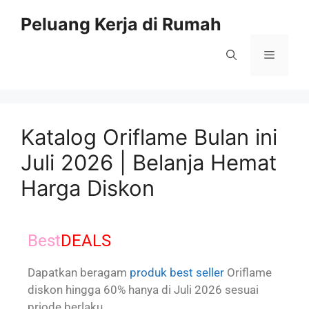
Peluang Kerja di Rumah
Katalog Oriflame Bulan ini
Juli 2026 | Belanja Hemat
Harga Diskon
Best
DEALS
Dapatkan beragam
produk best seller
Oriflame
diskon hingga 60% hanya di Juli 2026 sesuai
priode berlaku.