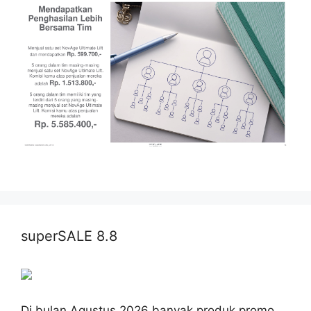
superSALE 8.8
Di bulan Agustus 2026 banyak produk promo