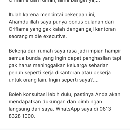
Oriflame dari rumah, lama banget ya,...
Itulah karena mencintai pekerjaan ini,
Ahamdulillah saya punya bonus bulanan dari
Oriflame yang gak kalah dengan gaji kantoran
seorang midle executive.
Bekerja dari rumah saya rasa jadi impian hampir
semua bunda yang ingin dapat penghasilan tapi
gak harus meninggalkan keluarga seharian
penuh seperti kerja dikantoran atau bekerja
untuk orang lain. Ingin seperti saya?....
Boleh konsultasi lebih dulu, pastinya Anda akan
mendapatkan dukungan dan bimbingan
langsung dari saya. WhatsApp saya di 0813
8328 1000.