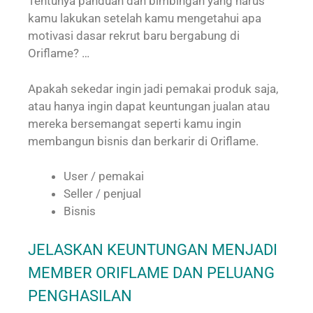
Tentunya panduan dan bimbingan yang harus
kamu lakukan setelah kamu mengetahui apa
motivasi dasar rekrut baru bergabung di
Oriflame? …
Apakah sekedar ingin jadi pemakai produk saja,
atau hanya ingin dapat keuntungan jualan atau
mereka bersemangat seperti kamu ingin
membangun bisnis dan berkarir di Oriflame.
User / pemakai
Seller / penjual
Bisnis
JELASKAN KEUNTUNGAN MENJADI
MEMBER ORIFLAME DAN PELUANG
PENGHASILAN