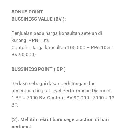
BONUS POINT
BUSSINESS VALUE (BV ):
Penjualan pada harga konsultan setelah di
kurangi PPN 10%.
Contoh : Harga konsultan 100.000 – PPn 10% =
BV 90.000,-
BUSSINESS POINT ( BP )
Berlaku sebagai dasar perhitungan dan
penentuan tingkat level Performance Discount.
1 BP = 7000 BV. Contoh : BV 90.000 : 7000 = 13
BP.
(2). Melatih rekrut baru segera action di hari
pertama: