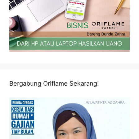
Bergabung Oriflame Sekarang!