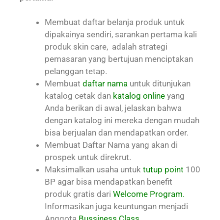
Membuat daftar belanja produk untuk
dipakainya sendiri, sarankan pertama kali
produk skin care, adalah strategi
pemasaran yang bertujuan menciptakan
pelanggan tetap.
Membuat
daftar nama
untuk ditunjukan
katalog cetak dan
katalog online
yang
Anda berikan di awal, jelaskan bahwa
dengan katalog ini mereka dengan mudah
bisa berjualan dan mendapatkan order.
Membuat Daftar Nama yang akan di
prospek untuk direkrut.
Maksimalkan usaha untuk
tutup point
100
BP agar bisa mendapatkan benefit
produk gratis dari
Welcome Program.
Informasikan juga keuntungan menjadi
Anggota
Bussiness Class.