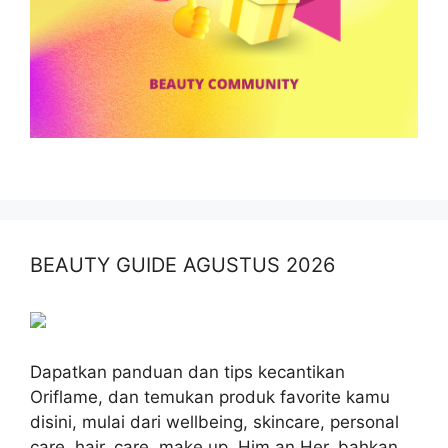
BEAUTY GUIDE AGUSTUS 2026
Dapatkan panduan dan tips kecantikan
Oriflame, dan temukan produk favorite kamu
disini, mulai dari wellbeing, skincare, personal
care, hair, care, make up, Him an Her, bahkan