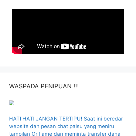
WASPADA PENIPUAN !!!
HATI HATI JANGAN TERTIPU! Saat ini beredar
website dan pesan chat palsu yang meniru
tampilan Oriflame dan meminta transfer dana