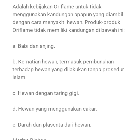
Adalah kebijakan Oriflame untuk tidak
menggunakan kandungan apapun yang diambil
dengan cara menyakiti hewan. Produk-produk
Oriflame tidak memiliki kandungan di bawah ini:
a. Babi dan anjing.
b. Kematian hewan, termasuk pembunuhan
terhadap hewan yang dilakukan tanpa prosedur
islam.
c. Hewan dengan taring gigi.
d. Hewan yang menggunakan cakar.
e. Darah dan plasenta dari hewan.