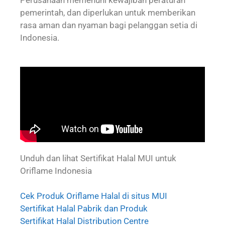
pemerintah, dan diperlukan untuk memberikan
rasa aman dan nyaman bagi pelanggan setia di
Indonesia.
Unduh dan lihat Sertifikat Halal MUI untuk
Oriflame Indonesia
Cek Produk Oriflame Halal di situs MUI
Sertifikat Halal Pabrik dan Produk
Sertifikat Halal Distribution Centre