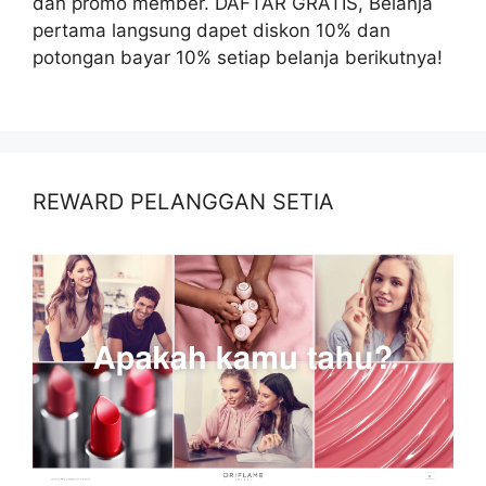
dan promo member. DAFTAR GRATIS, Belanja
pertama langsung dapet diskon 10% dan
potongan bayar 10% setiap belanja berikutnya!
REWARD PELANGGAN SETIA