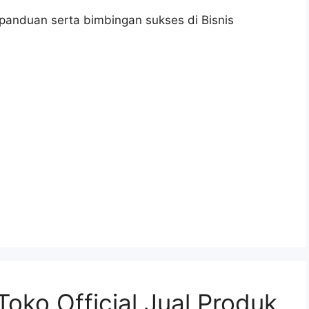
anduan serta bimbingan sukses di Bisnis
Toko Official Jual Produk