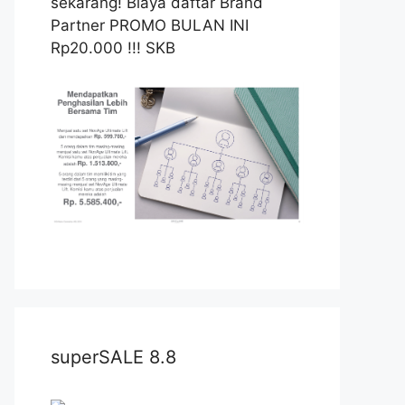
sekarang! Biaya daftar Brand
Partner PROMO BULAN INI
Rp20.000 !!! SKB
superSALE 8.8