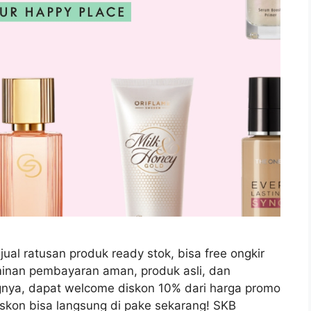
ual ratusan produk ready stok, bisa free ongkir
aminan pembayaran aman, produk asli, dan
ungnya, dapat welcome diskon 10% dari harga promo
skon bisa langsung di pake sekarang! SKB