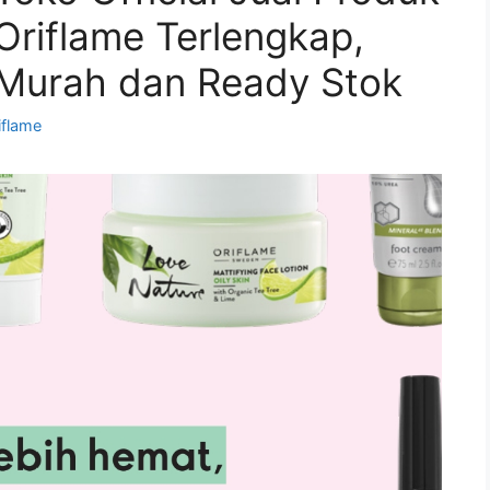
Oriflame Terlengkap,
Murah dan Ready Stok
iflame