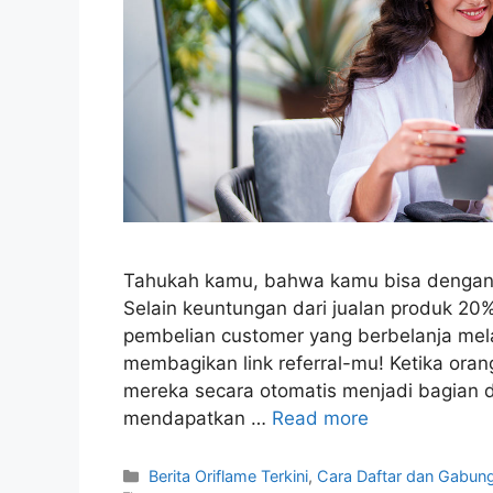
Tahukah kamu, bahwa kamu bisa dengan 
Selain keuntungan dari jualan produk 20
pembelian customer yang berbelanja melal
membagikan link referral-mu! Ketika orang
mereka secara otomatis menjadi bagian 
mendapatkan …
Read more
Categories
Berita Oriflame Terkini
,
Cara Daftar dan Gabung