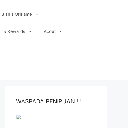
 Bisnis Oriflame
r & Rewards
About
WASPADA PENIPUAN !!!