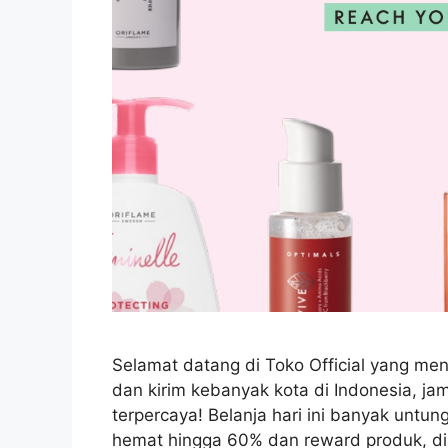
Selamat datang di Toko Official yang menj
dan kirim kebanyak kota di Indonesia, j
terpercaya! Belanja hari ini banyak unt
hemat hingga 60% dan reward produk, di