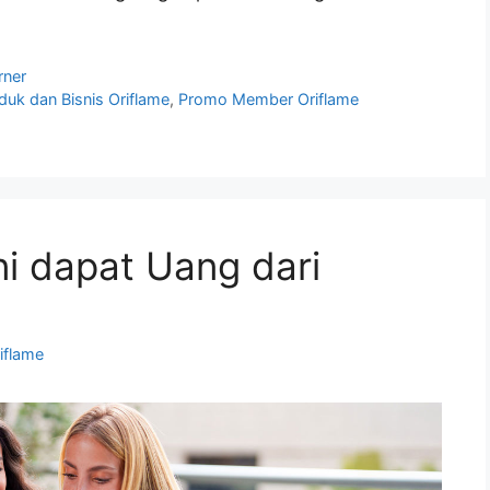
rner
duk dan Bisnis Oriflame
,
Promo Member Oriflame
i dapat Uang dari
iflame