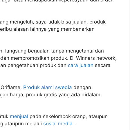
ang mengeluh, saya tidak bisa jualan, produk
beribu alasan lainnya yang membenarkan
h, langsung berjualan tanpa mengetahui dan
dan mempromosikan produk. Di Winners network,
ihan pengetahuan produk dan
cara jualan
secara
 Oriflame,
Produk alami swedia
dengan
gan harga, produk gratis yang ada didalam
untuk
menjual
pada sekelompok orang, ataupun
g ataupun melalui
sosial media
..