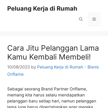
Skip
Peluang Kerja di Rumah
to
content
Menu
Cara Jitu Pelanggan Lama
Kamu Kembali Membeli!
10/08/2023
by
Peluang Kerja di Rumah - Bisnis
Oriflame
Sebagai seorang Brand Partner Oriflame,
memang kita harus selalu mendapatkan
pelanggan baru setiap hari, namun pelanggan
lama juga harus dipertahankan agar mereka