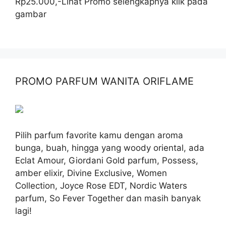
Rp25.000,-Lihat Promo selengkapnya klik pada
gambar
PROMO PARFUM WANITA ORIFLAME
Pilih parfum favorite kamu dengan aroma
bunga, buah, hingga yang woody oriental, ada
Eclat Amour, Giordani Gold parfum, Possess,
amber elixir, Divine Exclusive, Women
Collection, Joyce Rose EDT, Nordic Waters
parfum, So Fever Together dan masih banyak
lagi!