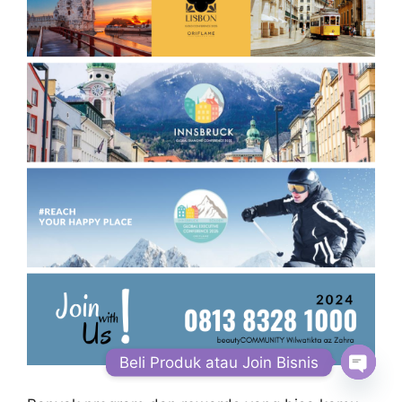
Beli Produk atau Join Bisnis
Open