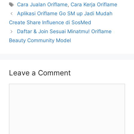
Tags
Cara Jualan Oriflame
,
Cara Kerja Oriflame
Aplikasi Oriflame Go SM up Jadi Mudah
Create Share Influence di SosMed
Daftar & Join Sesuai Minatmu! Oriflame
Beauty Community Model
Leave a Comment
Comment