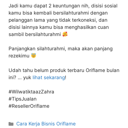
Jadi kamu dapat 2 keuntungan nih, disisi sosial
kamu bisa kembali bersilahturahmi dengan
pelanggan lama yang tidak terkoneksi, dan
disisi lainnya kamu bisa menghasilkan cuan
sambil bersilahturahmi
Panjangkan silahturahmi, maka akan panjang
rezekimu
Udah tahu belum produk terbaru Oriflame bulan
ini? … yuk
lihat sekarang
!
#WilwatiktaazZahra
#TipsJualan
#ResellerOriflame
Categories
Cara Kerja Bisnis Oriflame