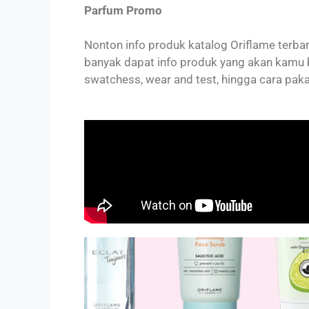
Parfum Promo
Nonton info produk katalog Oriflame terbar
banyak dapat info produk yang akan kamu be
swatchess, wear and test, hingga cara paka