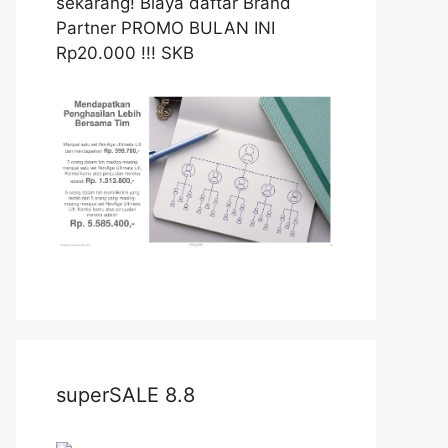
sekarang! Biaya daftar Brand
Partner PROMO BULAN INI
Rp20.000 !!! SKB
superSALE 8.8