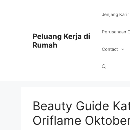
Jenjang Karir
Perusahaan O
Peluang Kerja di
Rumah
Contact
Beauty Guide Ka
Oriflame Oktobe