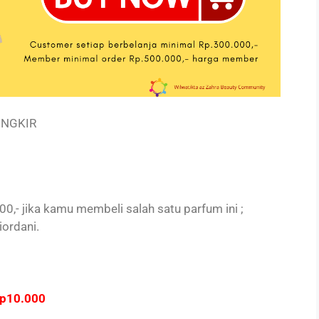
NGKIR
- jika kamu membeli salah satu parfum ini ;
iordani.
p10.000