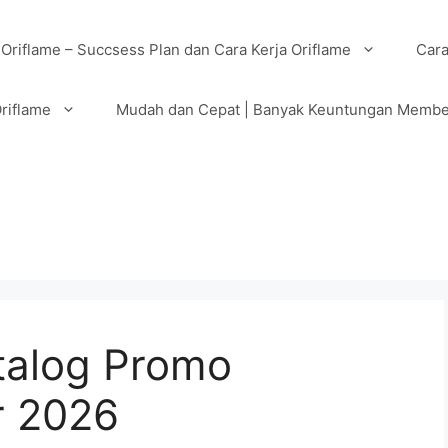
 Oriflame – Succsess Plan dan Cara Kerja Oriflame
Cara
riflame
Mudah dan Cepat | Banyak Keuntungan Membe
talog Promo
r 2026