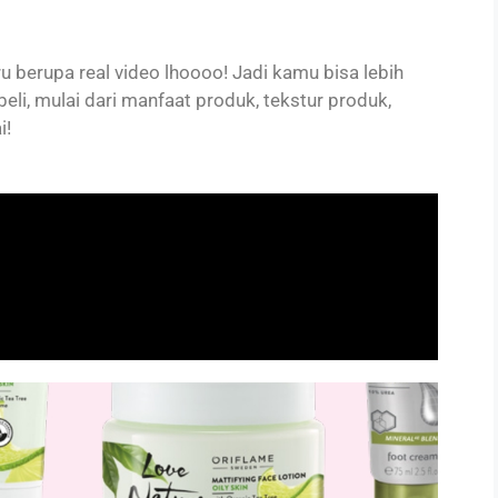
u berupa real video lhoooo! Jadi kamu bisa lebih
li, mulai dari manfaat produk, tekstur produk,
i!