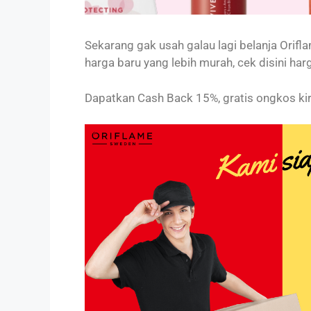
Sekarang gak usah galau lagi belanja Orif
harga baru yang lebih murah, cek disini har
Dapatkan Cash Back 15%, gratis ongkos ki