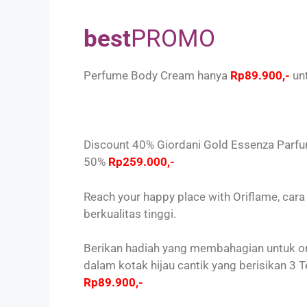
best
PROMO
Perfume Body Cream hanya
Rp89.900,-
unt
Discount 40% Giordani Gold Essenza Parf
50%
Rp259.000,-
Reach your happy place with Oriflame, ca
berkualitas tinggi.
Berikan hadiah yang membahagian untuk or
dalam kotak hijau cantik yang berisikan 3 T
Rp89.900,-