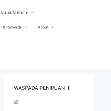
 Bisnis Oriflame
r & Rewards
About
WASPADA PENIPUAN !!!