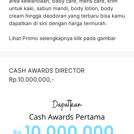
area kewanitaan, baby care, mens care, krim
untuk kaki, sabun mandi, body lotion, body
cream hingga deodoran yang terbaru bisa kamu
dapatkan di sini dengan harga termurah.
Lihat Promo selengkapnya klik pada gambar
CASH AWARDS DIRECTOR
Rp.10.000.000,-