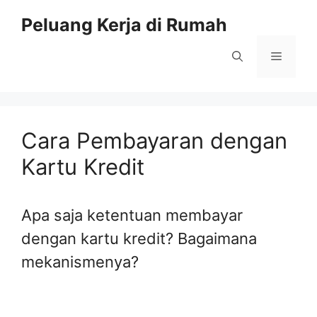
Skip
Peluang Kerja di Rumah
to
content
Menu
Cara Pembayaran dengan
Kartu Kredit
Apa saja ketentuan membayar
dengan kartu kredit? Bagaimana
mekanismenya?