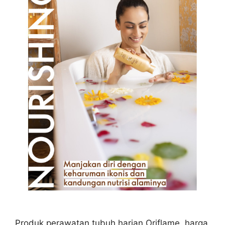
Produk perawatan tubuh harian Oriflame, harga