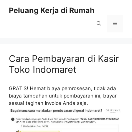
Skip
Peluang Kerja di Rumah
to
content
Menu
Cara Pembayaran di Kasir
Toko Indomaret
GRATIS! Hemat biaya pemrosesan, tidak ada
biaya tambahan untuk pembayaran ini, bayar
sesuai tagihan Invoice Anda saja.