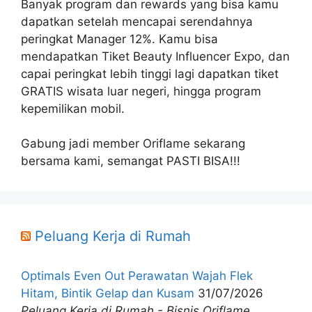
Banyak program dan rewards yang bisa kamu
dapatkan setelah mencapai serendahnya
peringkat Manager 12%. Kamu bisa
mendapatkan Tiket Beauty Influencer Expo, dan
capai peringkat lebih tinggi lagi dapatkan tiket
GRATIS wisata luar negeri, hingga program
kepemilikan mobil.
Gabung jadi member Oriflame sekarang
bersama kami, semangat PASTI BISA!!!
Peluang Kerja di Rumah
Optimals Even Out Perawatan Wajah Flek
Hitam, Bintik Gelap dan Kusam
31/07/2026
Peluang Kerja di Rumah - Bisnis Oriflame