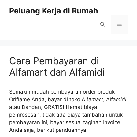
Skip
Peluang Kerja di Rumah
to
content
Menu
Cara Pembayaran di
Alfamart dan Alfamidi
Semakin mudah pembayaran order produk
Oriflame Anda, bayar di toko Alfa
mart
, Alfa
midi
atau Dandan, GRATIS! Hemat biaya
pemrosesan, tidak ada biaya tambahan untuk
pembayaran ini, bayar sesuai tagihan Invoice
Anda saja, berikut panduannya: