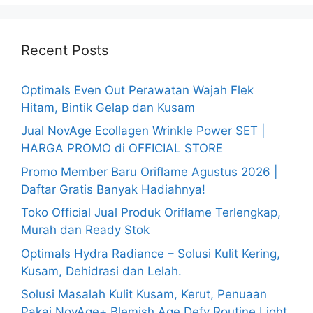
Recent Posts
Optimals Even Out Perawatan Wajah Flek
Hitam, Bintik Gelap dan Kusam
Jual NovAge Ecollagen Wrinkle Power SET |
HARGA PROMO di OFFICIAL STORE
Promo Member Baru Oriflame Agustus 2026 |
Daftar Gratis Banyak Hadiahnya!
Toko Official Jual Produk Oriflame Terlengkap,
Murah dan Ready Stok
Optimals Hydra Radiance – Solusi Kulit Kering,
Kusam, Dehidrasi dan Lelah.
Solusi Masalah Kulit Kusam, Kerut, Penuaan
Pakai NovAge+ Blemish Age Defy Routine Light