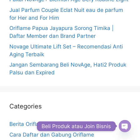
Jual Parfum Couple Eclat Nuit eau de parfum
for Her and For Him
Oriflame Papua Jayapura Sorong Timika |
Daftar Member dan Brand Partner
Novage Ultimate Lift Set – Recomendasi Anti
Aging Terbaik
Jangan Sembarang Beli NovAge, Hati2 Produk
Palsu dan Expired
Categories
Berita Oriflame Terkini
Beli Produk atau Join Bisnis
Cara Daftar dan Gabung Oriflame
Open