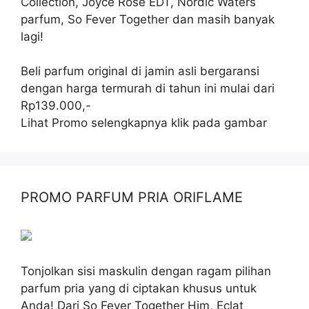
Collection, Joyce Rose EDT, Nordic Waters
parfum, So Fever Together dan masih banyak
lagi!
Beli parfum original di jamin asli bergaransi
dengan harga termurah di tahun ini mulai dari
Rp139.000,-
Lihat Promo selengkapnya klik pada gambar
PROMO PARFUM PRIA ORIFLAME
Tonjolkan sisi maskulin dengan ragam pilihan
parfum pria yang di ciptakan khusus untuk
Anda! Dari So Fever Together Him, Eclat