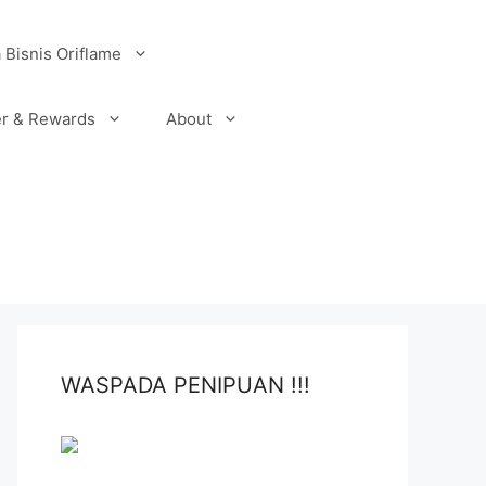
 Bisnis Oriflame
r & Rewards
About
WASPADA PENIPUAN !!!