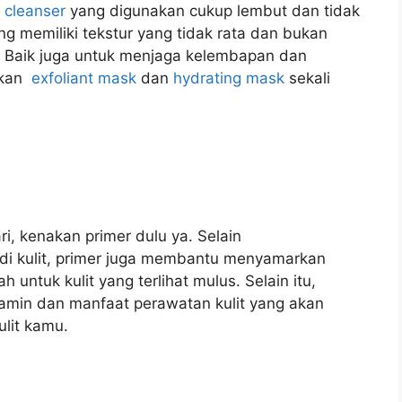
n
cleanser
yang digunakan cukup lembut dan tidak
ing memiliki tekstur yang tidak rata dan bukan
! Baik juga untuk menjaga kelembapan dan
akan
exfoliant mask
dan
hydrating mask
sekali
i, kenakan primer dulu ya. Selain
di kulit, primer juga membantu menyamarkan
h untuk kulit yang terlihat mulus. Selain itu,
min dan manfaat perawatan kulit yang akan
lit kamu.