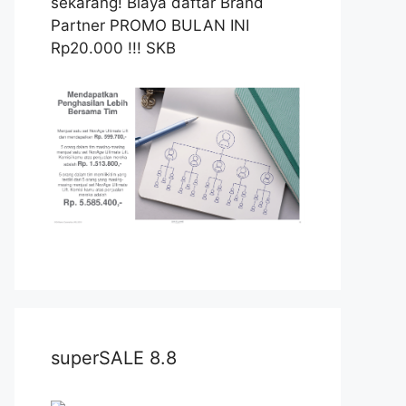
sekarang! Biaya daftar Brand
Partner PROMO BULAN INI
Rp20.000 !!! SKB
superSALE 8.8