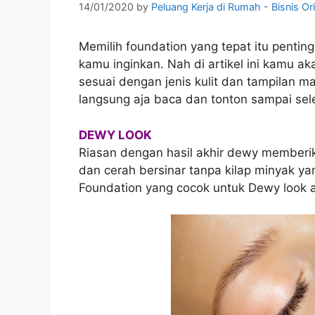
14/01/2020
by
Peluang Kerja di Rumah - Bisnis Or
Memilih foundation yang tepat itu penting
kamu inginkan. Nah di artikel ini kamu a
sesuai dengan jenis kulit dan tampilan m
langsung aja baca dan tonton sampai sel
DEWY LOOK
Riasan dengan hasil akhir dewy memberika
dan cerah bersinar tanpa kilap minyak ya
Foundation yang cocok untuk Dewy look 