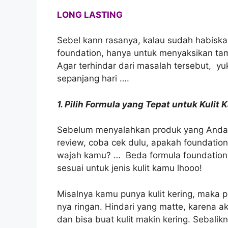
LONG LASTING
Sebel kann rasanya, kalau sudah habiskan
foundation, hanya untuk menyaksikan tam
Agar terhindar dari masalah tersebut, yuk
sepanjang hari ….
1. Pilih Formula yang Tepat untuk Kulit
Sebelum menyalahkan produk yang Anda 
review, coba cek dulu, apakah foundatio
wajah kamu? … Beda formula foundation,
sesuai untuk jenis kulit kamu lhooo!
Misalnya kamu punya kulit kering, maka 
nya ringan. Hindari yang matte, karena ak
dan bisa buat kulit makin kering. Sebalik