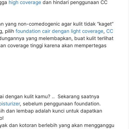
ngga
high coverage
dan hindari penggunaan CC
n yang non-comedogenic agar kulit tidak “kaget”
, pilih
foundation cair dengan light coverage
,
CC
ungannya yang melembapkan, buat kulit terlihat
gan coverage tinggi karena akan mempertegas
i dengan kulit kamu? .. Sekarang saatnya
isturizer
, sebelum penggunaan foundation.
sih dan lembap adalah kunci untuk dapatkan
o!
yak dan kotoran berlebih yang akan mengganggu