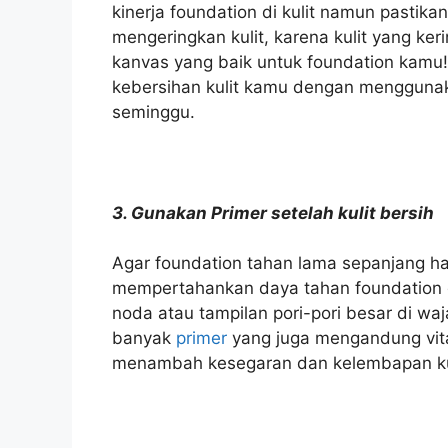
kinerja foundation di kulit namun pastika
mengeringkan kulit, karena kulit yang ker
kanvas yang baik untuk foundation kamu
kebersihan kulit kamu dengan menggun
seminggu.
3. Gunakan Primer setelah kulit bersih
Agar foundation tahan lama sepanjang har
mempertahankan daya tahan foundation 
noda atau tampilan pori-pori besar di waja
banyak
primer
yang juga mengandung vita
menambah kesegaran dan kelembapan ku