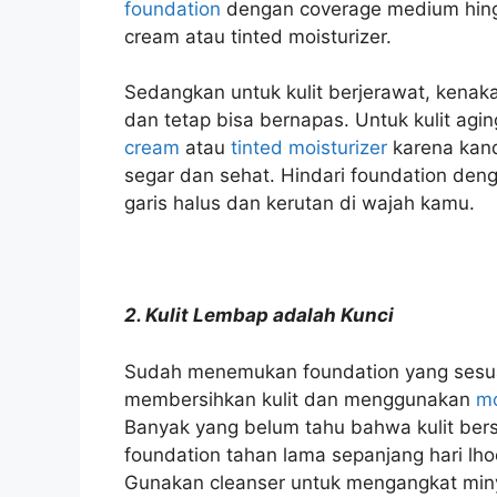
foundation
dengan coverage medium hi
cream atau tinted moisturizer.
Sedangkan untuk kulit berjerawat, kenaka
dan tetap bisa bernapas. Untuk kulit aging
cream
atau
tinted moisturizer
karena kand
segar dan sehat. Hindari foundation den
garis halus dan kerutan di wajah kamu.
2. Kulit Lembap adalah Kunci
Sudah menemukan foundation yang sesua
membersihkan kulit dan menggunakan
mo
Banyak yang belum tahu bahwa kulit ber
foundation tahan lama sepanjang hari lho
Gunakan cleanser untuk mengangkat min