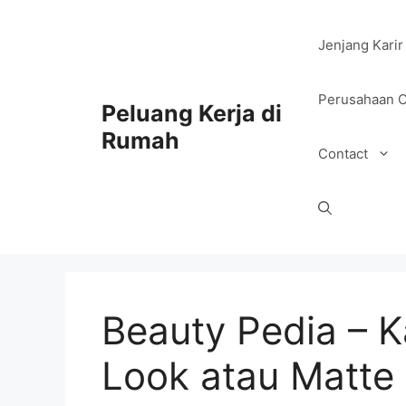
Skip
to
Jenjang Karir
content
Perusahaan O
Peluang Kerja di
Rumah
Contact
Beauty Pedia – 
Look atau Matte