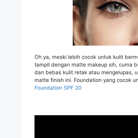
Oh ya, meski lebih cocok untuk kulit berm
tampil dengan matte makeup sih, cuma but
dan bebas kulit retak atau mengelupas, un
matte finish ini. Foundation yang cocok 
Foundation SPF 20