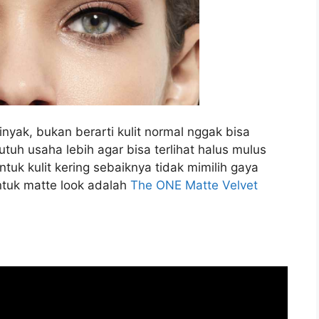
inyak, bukan berarti kulit normal nggak bisa
uh usaha lebih agar bisa terlihat halus mulus
tuk kulit kering sebaiknya tidak mimilih gaya
untuk matte look adalah
The ONE Matte Velvet