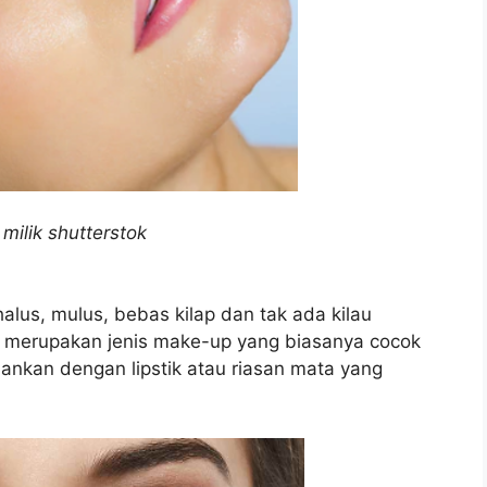
milik shutterstok
halus, mulus, bebas kilap dan tak ada kilau
e merupakan jenis make-up yang biasanya cocok
dankan dengan lipstik atau riasan mata yang