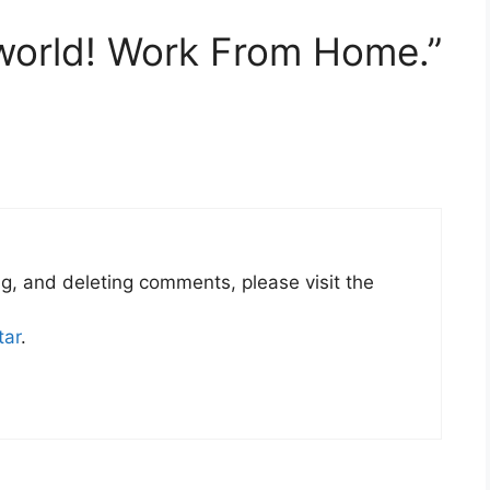
 world! Work From Home.”
ng, and deleting comments, please visit the
tar
.