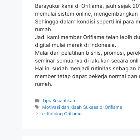
Bersyukur kami di Oriflame, jauh sejak 201
memulai sistem online, mengembangkan b
Sehingga dalam kondisi seperti ini para 
rumah.
Jadi kami member Oriflame telah lebih d
digital mulai marak di Indonesia.
Mulai dari pelatihan bisnis, promosi, pe
seminar semuanya di lakukan secara onli
Hal ini sudah menjadi rutinitas sebagian
member tetap dapat bekerja normal dan 
rumah.
Categories
Tips Kecantikan
Tags
Motivasi dan Kisah Sukses di Oriflame
e-Katalog Oriflame