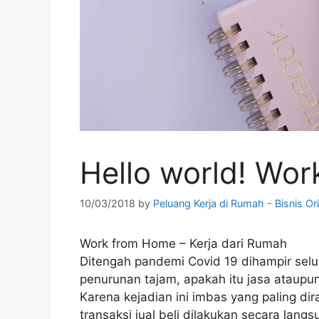
Hello world! Wo
10/03/2018
by
Peluang Kerja di Rumah - Bisnis Or
Work from Home – Kerja dari Rumah
Ditengah pandemi Covid 19 dihampir selu
penurunan tajam, apakah itu jasa ataupu
Karena kejadian ini imbas yang paling dira
transaksi jual beli dilakukan secara lang