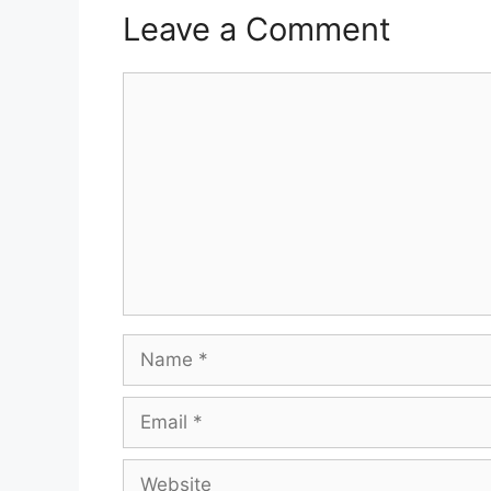
Leave a Comment
Comment
Name
Email
Website