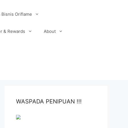
 Bisnis Oriflame
r & Rewards
About
WASPADA PENIPUAN !!!