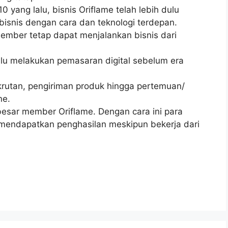
0 yang lalu, bisnis Oriflame telah lebih dulu
isnis dengan cara dan teknologi terdepan.
member tetap dapat menjalankan bisnis dari
ulu melakukan pemasaran digital sebelum era
rekrutan, pengiriman produk hingga pertemuan/
ne.
 besar member Oriflame. Dengan cara ini para
mendapatkan penghasilan meskipun bekerja dari