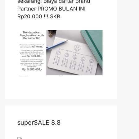
sekarang! Biaya daftar Brand
Partner PROMO BULAN INI
Rp20.000 !!! SKB
superSALE 8.8