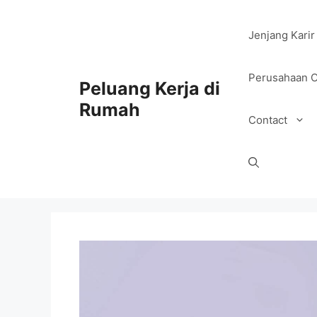
Skip
to
Jenjang Karir
content
Perusahaan O
Peluang Kerja di
Rumah
Contact