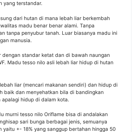
 yang terstandar.
gsung dari hutan di mana lebah liar berkembah
walitas madu benar benar alami. Tanpa
an tanpa penyubur tanah. Luar biasanya madu ini
ngan manusia.
tar dengan standar ketat dan di bawah naungan
. Madu tesso nilo asli lebah liar hidup di hutan
ebah liar (mencari makanan sendiri) dan hidup di
ih baik dan menyehatkan bila di bandingkan
apalagi hidup di dalam kota.
 murni tesso nilo Oriflame bisa di andalakan
enghisap sari bunga berbagai jenis, semuanya
h yaitu +- 18% yang sanggup bertahan hingga 50