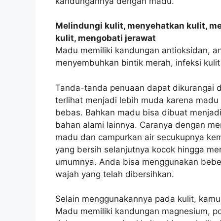
kandungannya dengan madu.
Melindungi kulit, menyehatkan kulit, 
kulit, mengobati jerawat
Madu memiliki kandungan antioksidan, an
menyembuhkan bintik merah, infeksi kul
Tanda-tanda penuaan dapat dikurangai
terlihat menjadi lebih muda karena madu
bebas. Bahkan madu bisa dibuat menja
bahan alami lainnya. Caranya dengan me
madu dan campurkan air secukupnya kem
yang bersih selanjutnya kocok hingga me
umumnya. Anda bisa menggunakan beber
wajah yang telah dibersihkan.
Selain menggunakannya pada kulit, kam
Madu memiliki kandungan magnesium, po