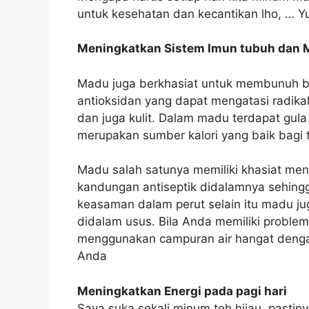
untuk kesehatan dan kecantikan lho, … Yu
Meningkatkan Sistem Imun tubuh dan 
Madu juga berkhasiat untuk membunuh bak
antioksidan yang dapat mengatasi radika
dan juga kulit. Dalam madu terdapat gul
merupakan sumber kalori yang baik bagi 
Madu salah satunya memiliki khasiat men
kandungan antiseptik didalamnya sehin
keasaman dalam perut selain itu madu ju
didalam usus. Bila Anda memiliki proble
menggunakan campuran air hangat denga
Anda
Meningkatkan Energi pada pagi hari
Saya suka sekali minum teh hijau, pastin