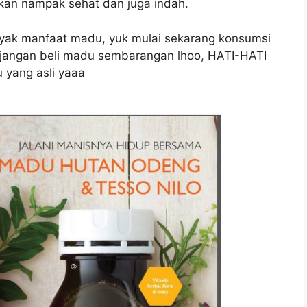
 akan nampak sehat dan juga indah.
yak manfaat madu, yuk mulai sekarang konsumsi
u jangan beli madu sembarangan lhoo, HATI-HATI
 yang asli yaaa