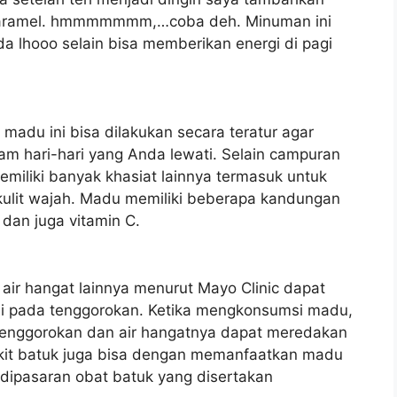
 karamel. hmmmmmmm,…coba deh. Minuman ini
a lhooo selain bisa memberikan energi di pagi
adu ini bisa dilakukan secara teratur agar
am hari-hari yang Anda lewati. Selain campuran
miliki banyak khasiat lainnya termasuk untuk
n kulit wajah. Madu memiliki beberapa kandungan
B dan juga vitamin C.
air hangat lainnya menurut Mayo Clinic dapat
asi pada tenggorokan. Ketika mengkonsumsi madu,
tenggorokan dan air hangatnya dapat meredakan
akit batuk juga bisa dengan memanfaatkan madu
i dipasaran obat batuk yang disertakan