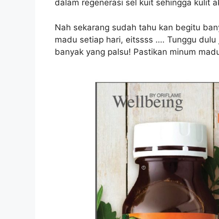
dalam regenerasi sel kuit sehingga kulit
Nah sekarang sudah tahu kan begitu ban
madu setiap hari, eitssss …. Tunggu dul
banyak yang palsu! Pastikan minum madu