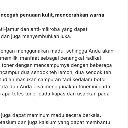
mencegah penuaan kulit, mencerahkan warna
ti-jamur dan anti-mikroba yang dapat
it dan juga menyembuhkan luka.
 dengan menggunakan madu, sehingga Anda akan
 memiliki manfaat sebagai penangkal radikal
di toner dengan mencampurnya dengan beberapa
ncampur dua sendok teh lemon, dua sendok teh
udian masukan campuran tadi kedalam botol
rata dan Anda bisa menggunakan toner ini pada
apa tetes toner pada kapas dan usapkan pada
u juga dapat meminum madu secara berkala.
tasium dan juga kalsium yang dapat membantu