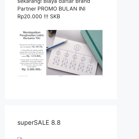
sekarang! Biaya daftar Brand
Partner PROMO BULAN INI
Rp20.000 !!! SKB
superSALE 8.8