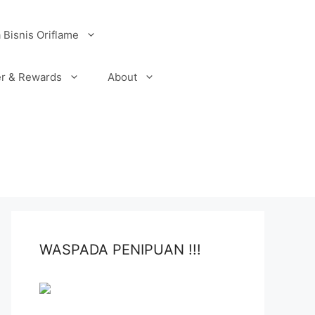
 Bisnis Oriflame
r & Rewards
About
WASPADA PENIPUAN !!!