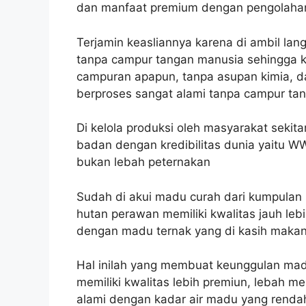
dan manfaat premium dengan pengolahan
Terjamin keasliannya karena di ambil lan
tanpa campur tangan manusia sehingga k
campuran apapun, tanpa asupan kimia, d
berproses sangat alami tanpa campur ta
Di kelola produksi oleh masyarakat seki
badan dengan kredibilitas dunia yaitu WWF
bukan lebah peternakan
Sudah di akui madu curah dari kumpulan l
hutan perawan memiliki kwalitas jauh leb
dengan madu ternak yang di kasih makan 
Hal inilah yang membuat keunggulan madu
memiliki kwalitas lebih premiun, lebah m
alami dengan kadar air madu yang renda