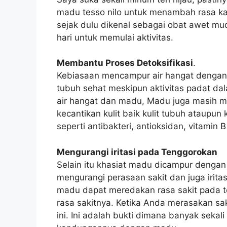
madu tesso nilo untuk menambah rasa
sejak dulu dikenal sebagai obat awet mud
hari untuk memulai aktivitas.
Membantu Proses Detoksifikasi
.
Kebiasaan mencampur air hangat dengan m
tubuh sehat meskipun aktivitas padat dal
air hangat dan madu, Madu juga masih me
kecantikan kulit baik kulit tubuh ataupu
seperti antibakteri, antioksidan, vitamin 
Mengurangi iritasi pada Tenggorokan
Selain itu khasiat madu dicampur dengan 
mengurangi perasaan sakit dan juga irit
madu dapat meredakan rasa sakit pada 
rasa sakitnya. Ketika Anda merasakan s
ini. Ini adalah bukti dimana banyak sekal