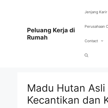
Skip
to
Jenjang Karir
content
Perusahaan O
Peluang Kerja di
Rumah
Contact
Madu Hutan Asli
Kecantikan dan 