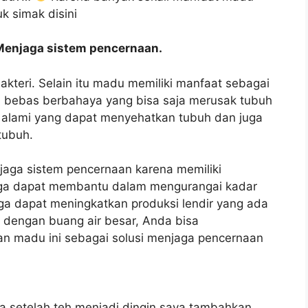
k simak disini
Menjaga sistem pencernaan.
teri. Selain itu madu memiliki manfaat sebagai
l bebas berbahaya yang bisa saja merusak tubuh
a alami yang dapat menyehatkan tubuh dan juga
tubuh.
jaga sistem pencernaan karena memiliki
gga dapat membantu dalam mengurangai kadar
ga dapat meningkatkan produksi lendir yang ada
m dengan buang air besar, Anda bisa
n madu ini sebagai solusi menjaga pencernaan
ya setelah teh menjadi dingin saya tambahkan