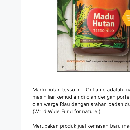
Madu hutan tesso nilo Oriflame adalah ma
masih liar kemudian di olah dengan porf
oleh warga Riau dengan arahan badan dun
(Word Wide Fund for nature ).
Merupakan produk jual kemasan baru madu