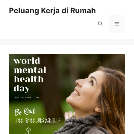
Skip
Peluang Kerja di Rumah
to
content
Menu