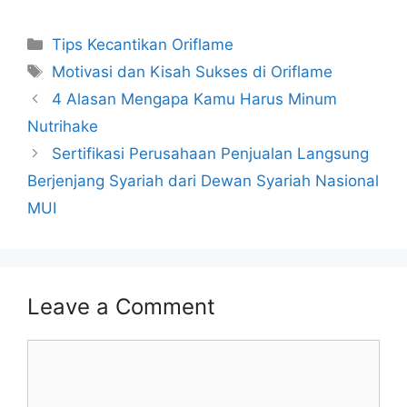
Categories
Tips Kecantikan Oriflame
Tags
Motivasi dan Kisah Sukses di Oriflame
4 Alasan Mengapa Kamu Harus Minum
Nutrihake
Sertifikasi Perusahaan Penjualan Langsung
Berjenjang Syariah dari Dewan Syariah Nasional
MUI
Leave a Comment
Comment