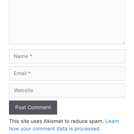
Name
Email
Website
This site uses Akismet to reduce spam.
Learn
how your comment data is processed.