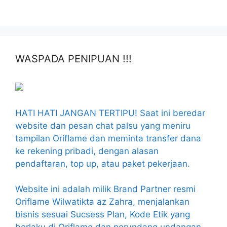
WASPADA PENIPUAN !!!
HATI HATI JANGAN TERTIPU! Saat ini beredar
website dan pesan chat palsu yang meniru
tampilan Oriflame dan meminta transfer dana
ke rekening pribadi, dengan alasan
pendaftaran, top up, atau paket pekerjaan.
Website ini adalah milik Brand Partner resmi
Oriflame Wilwatikta az Zahra, menjalankan
bisnis sesuai Sucsess Plan, Kode Etik yang
berlaku di Oriflame dan perundang undangan