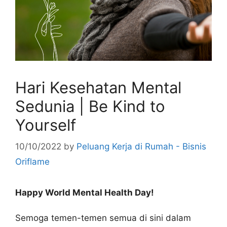
Hari Kesehatan Mental
Sedunia | Be Kind to
Yourself
10/10/2022
by
Peluang Kerja di Rumah - Bisnis
Oriflame
Happy World Mental Health Day!
Semoga temen-temen semua di sini dalam