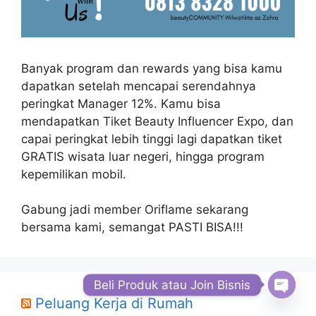
Banyak program dan rewards yang bisa kamu
dapatkan setelah mencapai serendahnya
peringkat Manager 12%. Kamu bisa
mendapatkan Tiket Beauty Influencer Expo, dan
capai peringkat lebih tinggi lagi dapatkan tiket
GRATIS wisata luar negeri, hingga program
kepemilikan mobil.
Gabung jadi member Oriflame sekarang
bersama kami, semangat PASTI BISA!!!
Beli Produk atau Join Bisnis
Peluang Kerja di Rumah
Open