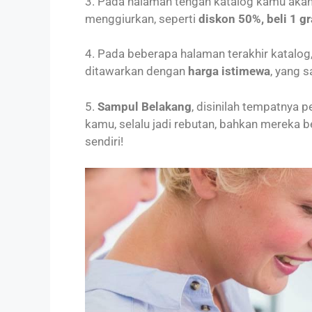
3. Pada halaman tengah katalog kamu aka
menggiurkan, seperti
diskon 50%, beli 1 gr
4. Pada beberapa halaman terakhir katalo
ditawarkan dengan
harga istimewa
, yang 
5.
Sampul Belakang
, disinilah tempatnya
kamu, selalu jadi rebutan, bahkan mereka 
sendiri!