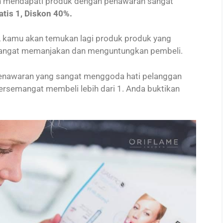
n mendapati produk dengan penawaran sangat
atis 1, Diskon 40%.
g, kamu akan temukan lagi produk produk yang
sangat memanjakan dan menguntungkan pembeli.
 penawaran yang sangat menggoda hati pelanggan
bersemangat membeli lebih dari 1. Anda buktikan