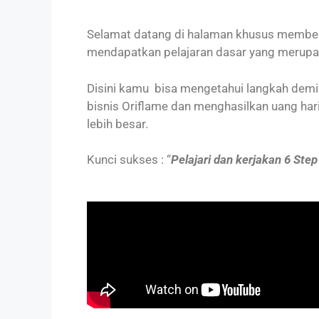
Selamat datang di halaman khusus member
mendapatkan pelajaran dasar yang merupa
Disini kamu bisa mengetahui langkah demi 
bisnis Oriflame dan menghasilkan uang hari
lebih besar.
Kunci sukses : “
Pelajari dan kerjakan 6 Step