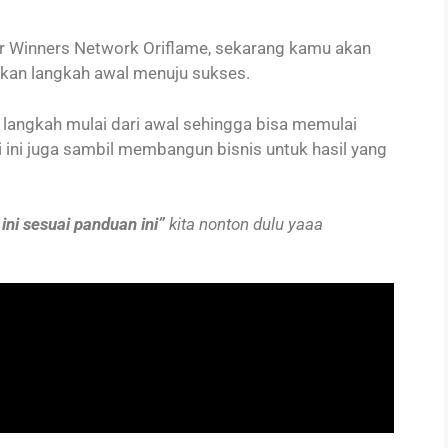
 Winners Network Oriflame, sekarang kamu akan
kan langkah awal menuju sukses.
langkah mulai dari awal sehingga bisa memulai
 ini juga sambil membangun bisnis untuk hasil yang
 ini sesuai panduan ini”
kita nonton dulu yaaa