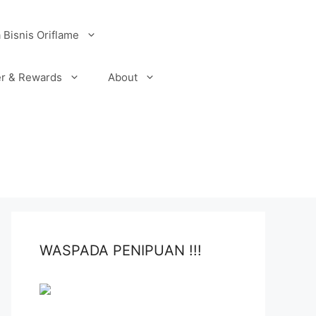
 Bisnis Oriflame
r & Rewards
About
WASPADA PENIPUAN !!!