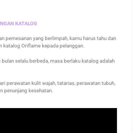
ENGAN KATALOG
n pemesanan yang berlimpah, kamu harus tahu dan
 katalog Oriflame kepada pelanggan.
p bulan selalu berbeda, masa berlaku katalog adalah
ri perawatan kulit wajah, tatarias, perawatan tubuh,
n penunjang kesehatan.