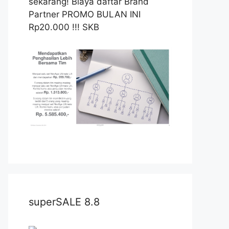
sekarang! Biaya daftar Brand
Partner PROMO BULAN INI
Rp20.000 !!! SKB
superSALE 8.8